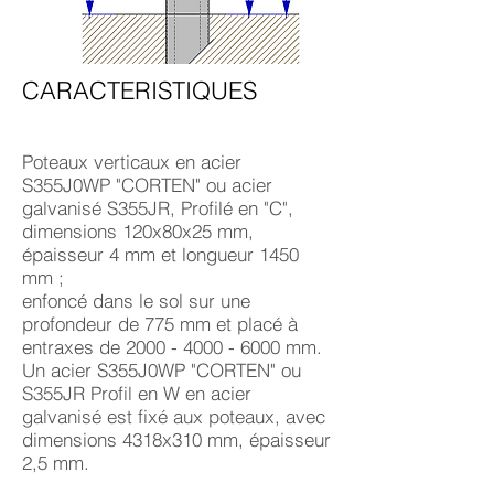
CARACTERISTIQUES
Poteaux verticaux en acier
S355J0WP "CORTEN" ou acier
galvanisé S355JR, Profilé en "C",
dimensions 120x80x25 mm,
épaisseur 4 mm et longueur 1450
mm ;
enfoncé dans le sol sur une
profondeur de 775 mm et placé à
entraxes de 2000 - 4000 - 6000 mm.
Un acier S355J0WP "CORTEN" ou
S355JR Profil en W en acier
galvanisé est fixé aux poteaux, avec
dimensions 4318x310 mm, épaisseur
2,5 mm.