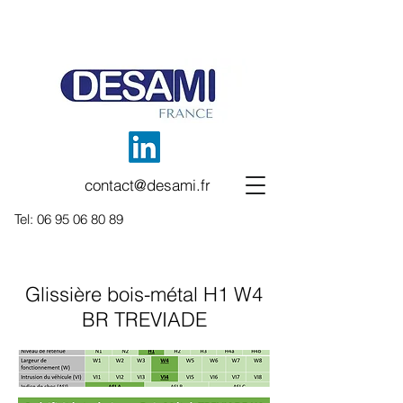
contact@desami.fr
Tel:
06 95 06 80 89
Glissière bois-métal H1 W4
BR TREVIADE