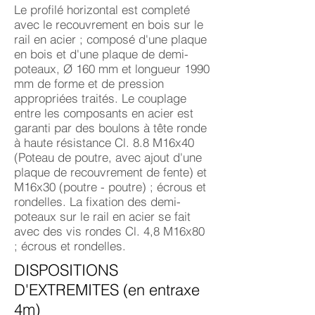
Le profilé horizontal est completé
avec le recouvrement en bois sur le
rail en acier ; composé d'une plaque
en bois et d'une plaque de demi-
poteaux, Ø 160 mm et longueur 1990
mm de forme et de pression
appropriées traités. Le couplage
entre les composants en acier est
garanti par des boulons à tête ronde
à haute résistance Cl. 8.8 M16x40
(Poteau de poutre, avec ajout d'une
plaque de recouvrement de fente) et
M16x30 (poutre - poutre) ; écrous et
rondelles. La fixation des demi-
poteaux sur le rail en acier se fait
avec des vis rondes Cl. 4,8 M16x80
; écrous et rondelles.
DISPOSITIONS
D'EXTREMITES (en entraxe
4m)