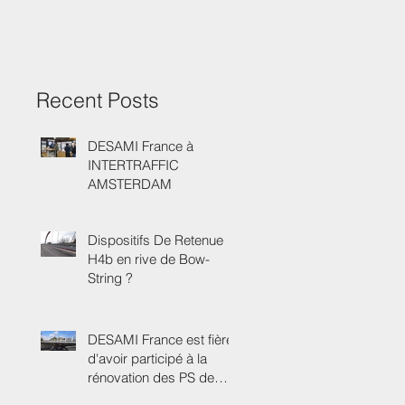
Recent Posts
DESAMI France à
INTERTRAFFIC
AMSTERDAM
Dispositifs De Retenue
H4b en rive de Bow-
String ?
DESAMI France est fière
d'avoir participé à la
rénovation des PS de
l'échangeur de Rillieux