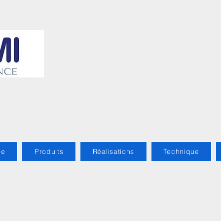
me
Produits
Réalisations
Technique