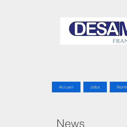
Accueil
Jobs
Nor
News