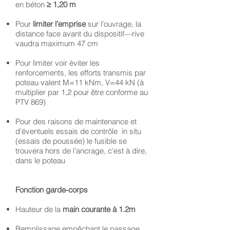
en béton
≥ 1,20 m
Pour
limiter l’emprise
sur l’ouvrage, la
distance face avant du dispositif—rive
vaudra maximum 47 cm
Pour limiter voir éviter les
renforcements, les efforts transmis par
poteau valent M=11 kNm, V=44 kN (à
multiplier par 1,2 pour être conforme au
PTV 869)
Pour des raisons de maintenance et
d’éventuels essais de contrôle in situ
(essais de poussée) le fusible se
trouvera hors de l’ancrage, c'est à dire,
dans le poteau
Fonction garde-corps
Hauteur de la
main courante à 1.2m
Remplissage empêchant le passage