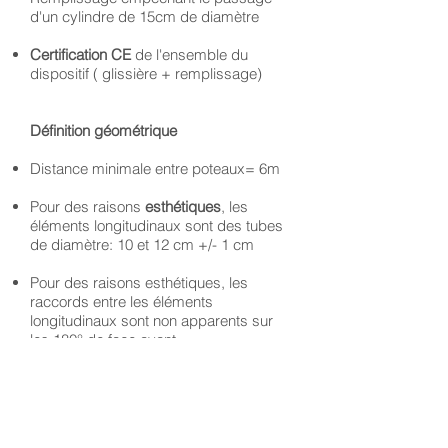
d'un cylindre de 15cm de diamètre
Certification CE
de l'ensemble du
dispositif ( glissière + remplissage)
Définition géométrique
Distance minimale entre poteaux= 6m
Pour des raisons
esthétiques
, les
éléments longitudinaux sont des tubes
de diamètre: 10 et 12 cm +/- 1 cm
Pour des raisons esthétiques, les
raccords entre les éléments
longitudinaux sont non apparents sur
les 180° de face avant
(les points de fixation se situeront
uniquement sur les 180° arrières)