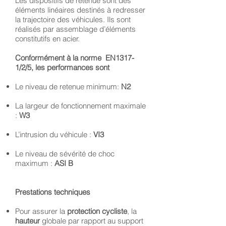
Les dispositifs de retenue sont des
éléments linéaires destinés à redresser
la trajectoire des véhicules. Ils sont
réalisés par assemblage d’éléments
constitutifs en acier.
Conformément à la norme EN1317-
1/2/5, les performances sont
Le niveau de retenue minimum:
N2
La largeur de fonctionnement maximale
:
W3
L’intrusion du véhicule :
VI3
Le niveau de sévérité de choc
maximum :
ASI B
Prestations techniques
Pour assurer la
protection cycliste
, la
hauteur
globale par rapport au support