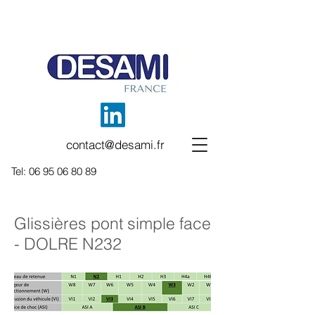
contact@desami.fr
Tel:
06 95 06 80 89
Glissières pont simple face
- DOLRE N232