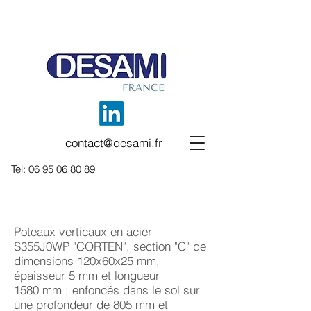
contact@desami.fr
Tel:
06 95 06 80 89
Poteaux verticaux en acier
S355J0WP "CORTEN", section "C" de
dimensions 120x60x25 mm,
épaisseur 5 mm et longueur
1580 mm ; enfoncés dans le sol sur
une profondeur de 805 mm et