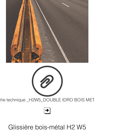
che technique _H2W5_DOUBLE IDRO BOIS METAL
Glissière bois-métal H2 W5