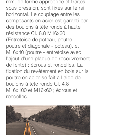
mm, de forme appropriée et traités
sous pression, sont fixés sur le rail
horizontal. Le couplage entre les
composants en acier est garanti par
des boulons à tête ronde à haute
résistance Cl. 8.8 M16x30
(Entretoise de poteau, poutre -
poutre et diagonale - poteau), et
M16x40 (poutre - entretoise avec
l'ajout d'une plaque de recouvrement
de fente) ; écrous et rondelles. La
fixation du revêtement en bois sur la
poutre en acier se fait à l'aide de
boulons à tête ronde Cl. 4.8
M16x100 et M16x60 ; écrous et
rondelles.