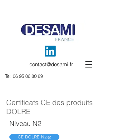
contact@desami.fr
Tel:
06 95 06 80 89
Certificats CE des produits
DOLRE
Niveau N2
CE DOLRE N232