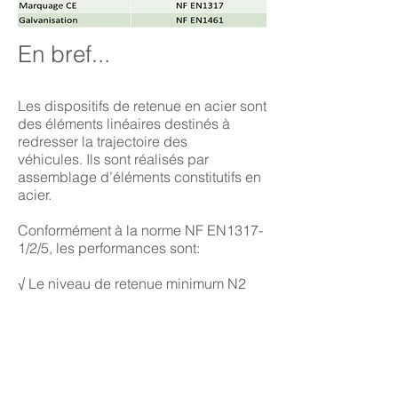
En bref...
Les dispositifs de retenue en acier sont
des éléments linéaires destinés à
redresser la trajectoire des
véhicules. Ils sont réalisés par
assemblage d’éléments constitutifs en
acier.
Conformément à la norme NF EN1317-
1/2/5, les performances sont:
√ Le niveau de retenue minimum N2
√ La largeur de fonctionnement
maximale : Wn 3, 4 ou 5
√ Le niveau de sévérité de choc
maximum : ASI A